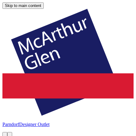
Skip to main content
Parndorf
Designer Outlet