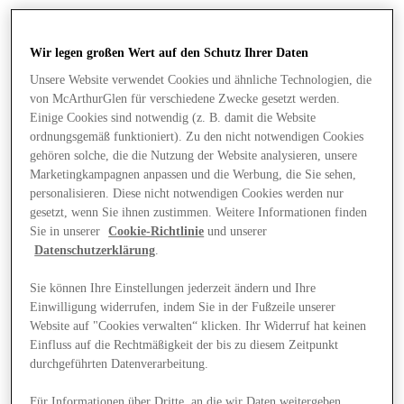
Wir legen großen Wert auf den Schutz Ihrer Daten
Unsere Website verwendet Cookies und ähnliche Technologien, die
von McArthurGlen für verschiedene Zwecke gesetzt werden.
Einige Cookies sind notwendig (z. B. damit die Website
ordnungsgemäß funktioniert). Zu den nicht notwendigen Cookies
gehören solche, die die Nutzung der Website analysieren, unsere
Marketingkampagnen anpassen und die Werbung, die Sie sehen,
personalisieren. Diese nicht notwendigen Cookies werden nur
gesetzt, wenn Sie ihnen zustimmen. Weitere Informationen finden
Sie in unserer
Cookie-Richtlinie
und unserer
Datenschutzerklärung
.
Sie können Ihre Einstellungen jederzeit ändern und Ihre
Einwilligung widerrufen, indem Sie in der Fußzeile unserer
Angebote
Website auf "Cookies verwalten“ klicken. Ihr Widerruf hat keinen
Einfluss auf die Rechtmäßigkeit der bis zu diesem Zeitpunkt
durchgeführten Datenverarbeitung.
Für Informationen über Dritte, an die wir Daten weitergeben,