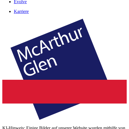
Evolve
Karriere
KI-Hinweis: Einige Bilder auf unserer Website wurden mithilfe von