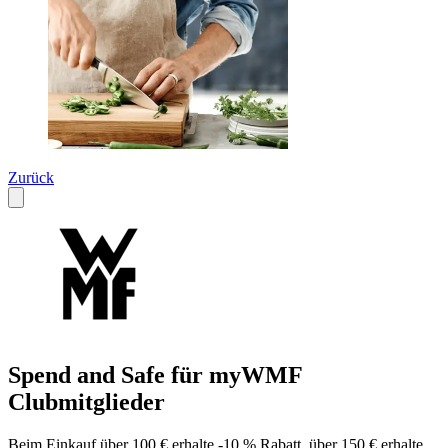
Zurück
Spend and Safe für myWMF
Clubmitglieder
Beim Einkauf über 100 € erhalte -10 % Rabatt, über 150 € erhalte