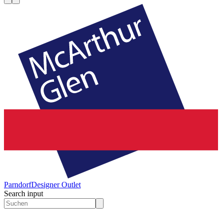
Parndorf
Designer Outlet
Search input