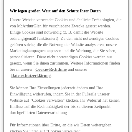
Wir legen großen Wert auf den Schutz Ihrer Daten
Unsere Website verwendet Cookies und ähnliche Technologien, die
von McArthurGlen für verschiedene Zwecke gesetzt werden.
Einige Cookies sind notwendig (z. B. damit die Website
ordnungsgemäß funktioniert). Zu den nicht notwendigen Cookies
gehören solche, die die Nutzung der Website analysieren, unsere
Marketingkampagnen anpassen und die Werbung, die Sie sehen,
personalisieren. Diese nicht notwendigen Cookies werden nur
gesetzt, wenn Sie ihnen zustimmen. Weitere Informationen finden
Sie in unserer
Cookie-Richtlinie
und unserer
Datenschutzerklärung
.
Sie können Ihre Einstellungen jederzeit ändern und Ihre
Einwilligung widerrufen, indem Sie in der Fußzeile unserer
Website auf "Cookies verwalten“ klicken. Ihr Widerruf hat keinen
Angebote
Einfluss auf die Rechtmäßigkeit der bis zu diesem Zeitpunkt
durchgeführten Datenverarbeitung.
Für Informationen über Dritte, an die wir Daten weitergeben,
klicken Sie unten auf "Cookies verwalten“.