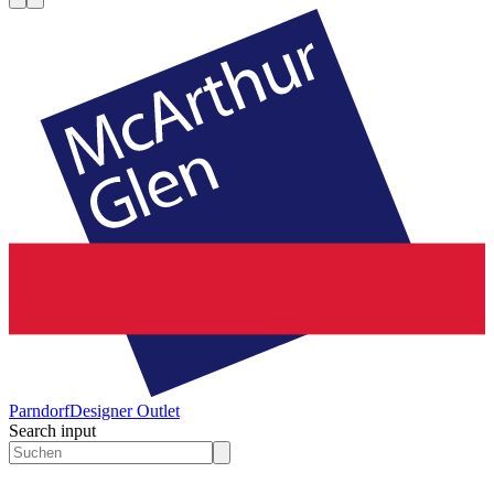
Parndorf
Designer Outlet
Search input