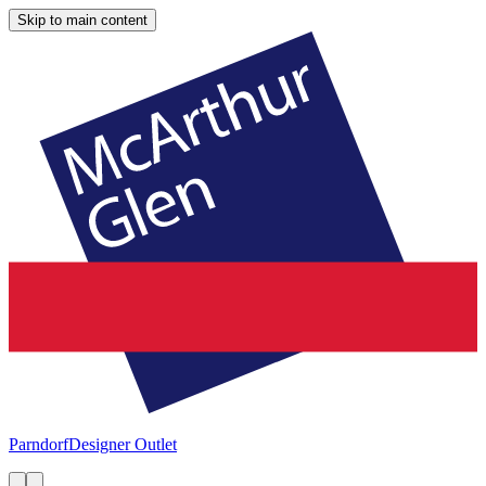
Skip to main content
Parndorf
Designer Outlet