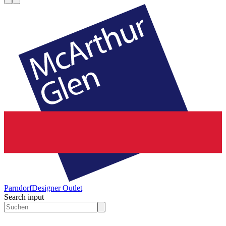
Parndorf
Designer Outlet
Search input