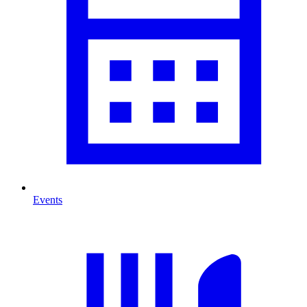
Events