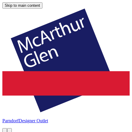
Skip to main content
Parndorf
Designer Outlet