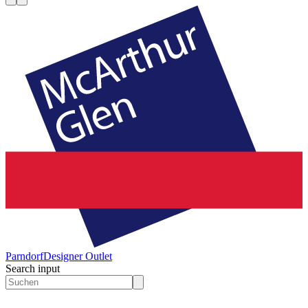
Parndorf
Designer Outlet
Search input