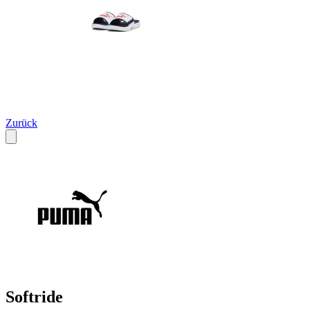
Zurück
Softride