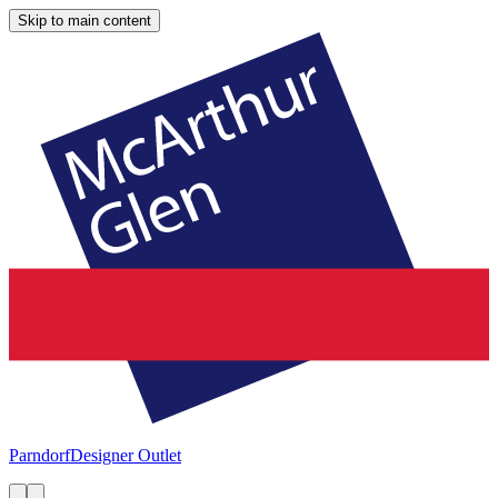
Skip to main content
Parndorf
Designer Outlet