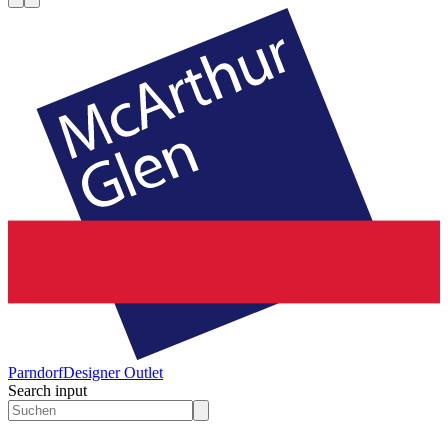
Parndorf
Designer Outlet
Search input