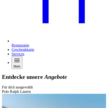
Restaurants
Geschenkkarte
Services
Mehr
Entdecke unsere
Angebote
Für dich ausgewählt
Polo Ralph Lauren
B