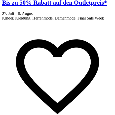
Bis zu 50% Rabatt auf den Outletpreis*
27. Juli – 8. August
Kinder, Kleidung, Herrenmode, Damenmode, Final Sale Week
2
F