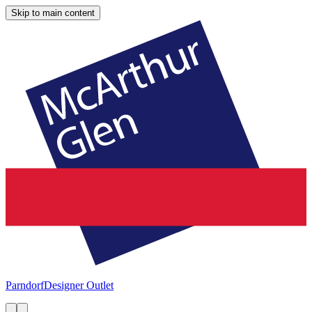
Skip to main content
Parndorf
Designer Outlet