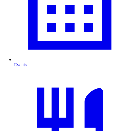
Events