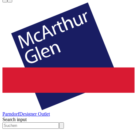
Parndorf
Designer Outlet
Search input