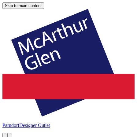
Skip to main content
Parndorf
Designer Outlet