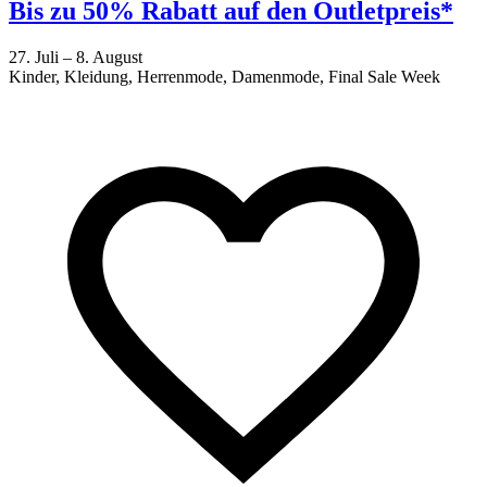
Bis zu 50% Rabatt auf den Outletpreis*
27. Juli – 8. August
Kinder, Kleidung, Herrenmode, Damenmode, Final Sale Week
2
F