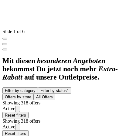
Slide 1 of 6
Mit diesen
besonderen Angeboten
bekommst Du jetzt noch mehr
Extra-
Rabatt
auf unsere Outletpreise.
Filter by category
Filter by status
1
Offers by store
All Offers
Showing 318 offers
Active
Reset filters
Showing 318 offers
Active
Reset filters