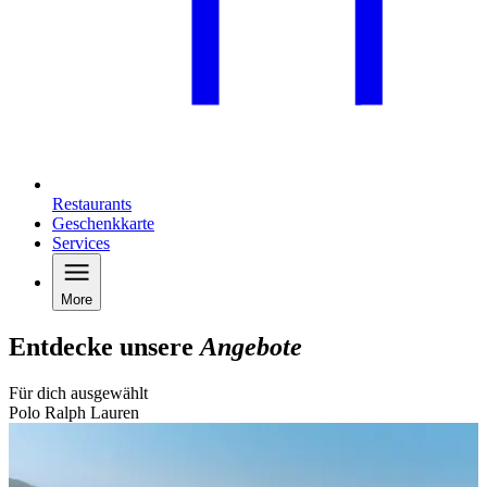
Restaurants
Geschenkkarte
Services
More
Entdecke unsere
Angebote
Für dich ausgewählt
Polo Ralph Lauren
B