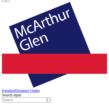
Parndorf
Designer Outlet
Search input