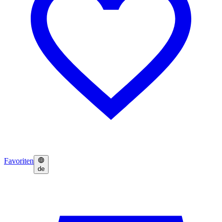
Favoriten
de