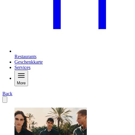
Restaurants
Geschenkkarte
Services
More
Back