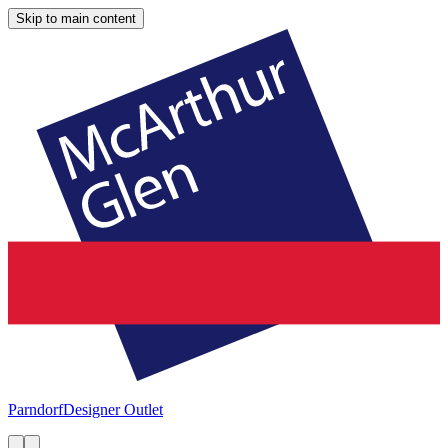
Skip to main content
Parndorf
Designer Outlet