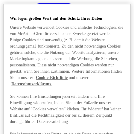
Wir legen großen Wert auf den Schutz Ihrer Daten
Unsere Website verwendet Cookies und ähnliche Technologien, die
von McArthurGlen für verschiedene Zwecke gesetzt werden.
Einige Cookies sind notwendig (z. B. damit die Website
ordnungsgemäß funktioniert). Zu den nicht notwendigen Cookies
gehören solche, die die Nutzung der Website analysieren, unsere
Marketingkampagnen anpassen und die Werbung, die Sie sehen,
personalisieren. Diese nicht notwendigen Cookies werden nur
gesetzt, wenn Sie ihnen zustimmen. Weitere Informationen finden
Sie in unserer
Cookie-Richtlinie
und unserer
Datenschutzerklärung
.
Sie können Ihre Einstellungen jederzeit ändern und Ihre
Einwilligung widerrufen, indem Sie in der Fußzeile unserer
Angebote
Website auf "Cookies verwalten“ klicken. Ihr Widerruf hat keinen
Einfluss auf die Rechtmäßigkeit der bis zu diesem Zeitpunkt
durchgeführten Datenverarbeitung.