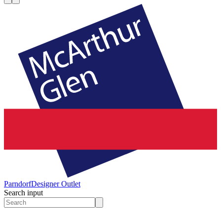
Parndorf
Designer Outlet
Search input