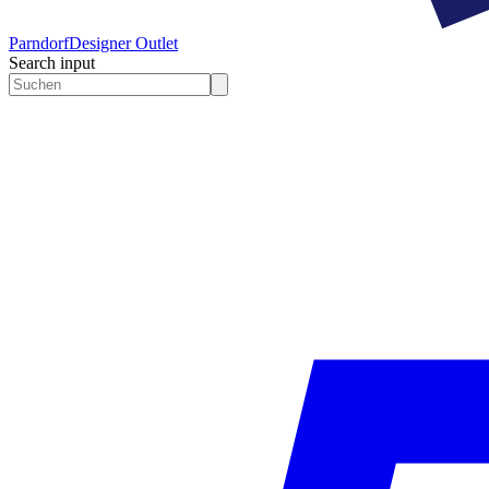
Parndorf
Designer Outlet
Search input