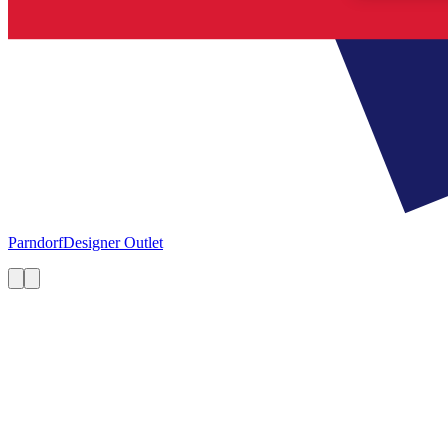
Parndorf
Designer Outlet