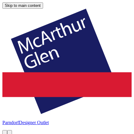
Skip to main content
Parndorf
Designer Outlet