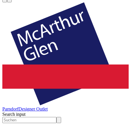
Parndorf
Designer Outlet
Search input