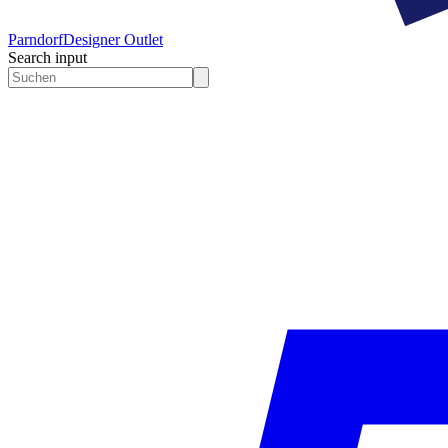
Parndorf
Designer Outlet
Search input