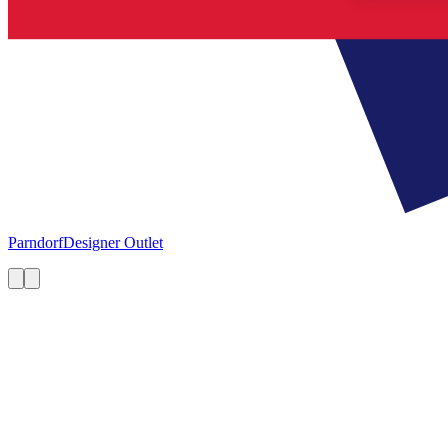
Parndorf
Designer Outlet