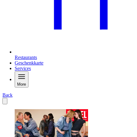
Restaurants
Geschenkkarte
Services
More
Back