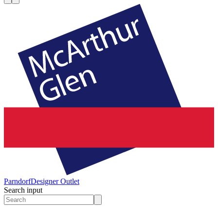
Parndorf
Designer Outlet
Search input