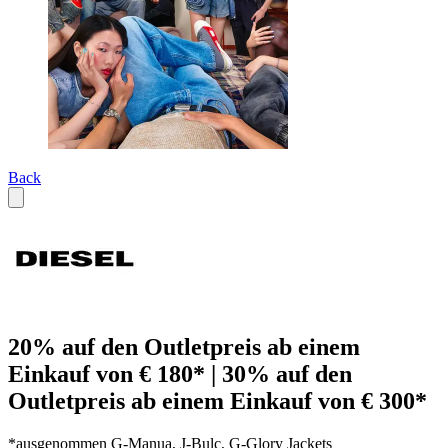
Back
20% auf den Outletpreis ab einem
Einkauf von € 180* | 30% auf den
Outletpreis ab einem Einkauf von € 300*
*ausgenommen G-Manua, J-Bulc, G-Glory Jackets