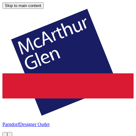
Skip to main content
Parndorf
Designer Outlet