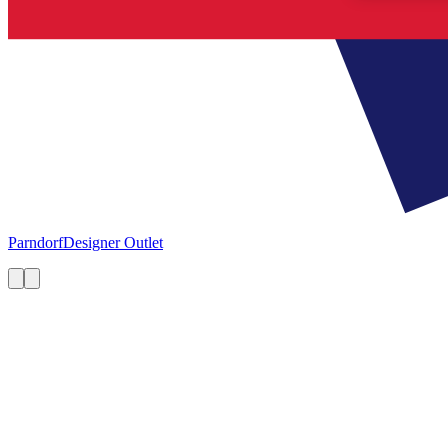
Parndorf
Designer Outlet