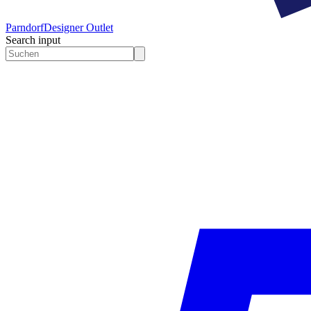
Parndorf
Designer Outlet
Search input