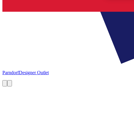
Parndorf
Designer Outlet