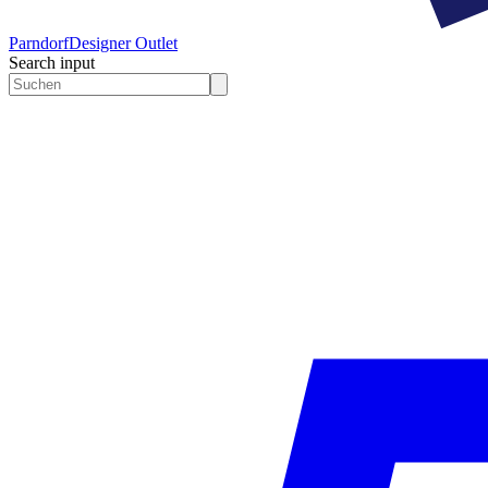
Parndorf
Designer Outlet
Search input