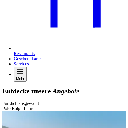
Restaurants
Geschenkkarte
Services
Mehr
Entdecke unsere
Angebote
Für dich ausgewählt
Polo Ralph Lauren
B