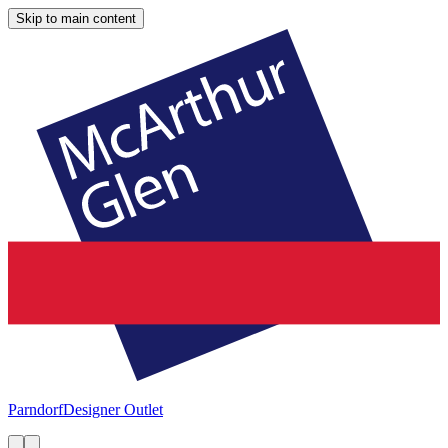
Skip to main content
Parndorf
Designer Outlet