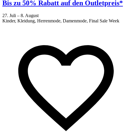
Bis zu 50% Rabatt auf den Outletpreis*
27. Juli – 8. August
Kinder, Kleidung, Herrenmode, Damenmode, Final Sale Week
2
F