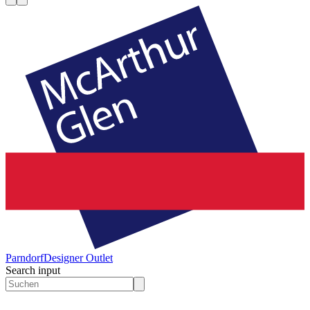
Parndorf
Designer Outlet
Search input