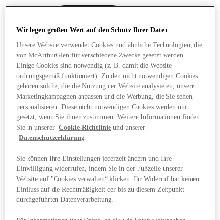
Wir legen großen Wert auf den Schutz Ihrer Daten
Unsere Website verwendet Cookies und ähnliche Technologien, die
von McArthurGlen für verschiedene Zwecke gesetzt werden.
Einige Cookies sind notwendig (z. B. damit die Website
ordnungsgemäß funktioniert). Zu den nicht notwendigen Cookies
gehören solche, die die Nutzung der Website analysieren, unsere
Marketingkampagnen anpassen und die Werbung, die Sie sehen,
personalisieren. Diese nicht notwendigen Cookies werden nur
gesetzt, wenn Sie ihnen zustimmen. Weitere Informationen finden
Sie in unserer
Cookie-Richtlinie
und unserer
Datenschutzerklärung
.
Sie können Ihre Einstellungen jederzeit ändern und Ihre
Einwilligung widerrufen, indem Sie in der Fußzeile unserer
Angebote
Website auf "Cookies verwalten“ klicken. Ihr Widerruf hat keinen
Einfluss auf die Rechtmäßigkeit der bis zu diesem Zeitpunkt
durchgeführten Datenverarbeitung.