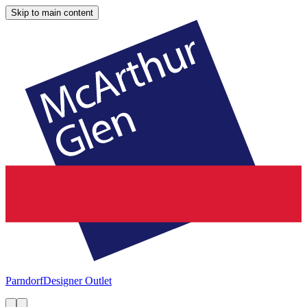
Skip to main content
Parndorf
Designer Outlet