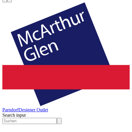
Parndorf
Designer Outlet
Search input