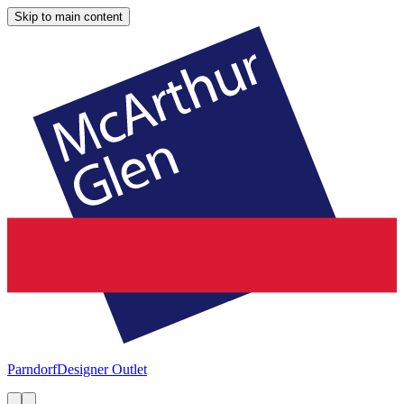
Skip to main content
Parndorf
Designer Outlet