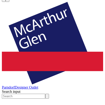
Parndorf
Designer Outlet
Search input