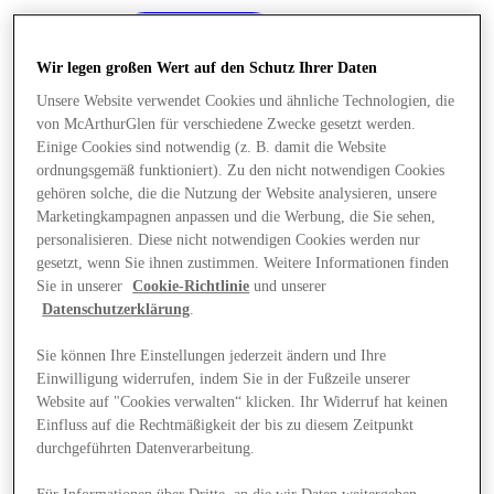
Wir legen großen Wert auf den Schutz Ihrer Daten
Unsere Website verwendet Cookies und ähnliche Technologien, die
von McArthurGlen für verschiedene Zwecke gesetzt werden.
Einige Cookies sind notwendig (z. B. damit die Website
ordnungsgemäß funktioniert). Zu den nicht notwendigen Cookies
gehören solche, die die Nutzung der Website analysieren, unsere
Marketingkampagnen anpassen und die Werbung, die Sie sehen,
personalisieren. Diese nicht notwendigen Cookies werden nur
gesetzt, wenn Sie ihnen zustimmen. Weitere Informationen finden
Sie in unserer
Cookie-Richtlinie
und unserer
Datenschutzerklärung
.
Sie können Ihre Einstellungen jederzeit ändern und Ihre
Einwilligung widerrufen, indem Sie in der Fußzeile unserer
Angebote
Website auf "Cookies verwalten“ klicken. Ihr Widerruf hat keinen
Einfluss auf die Rechtmäßigkeit der bis zu diesem Zeitpunkt
durchgeführten Datenverarbeitung.