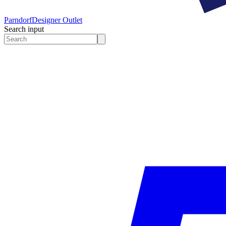
Parndorf
Designer Outlet
Search input