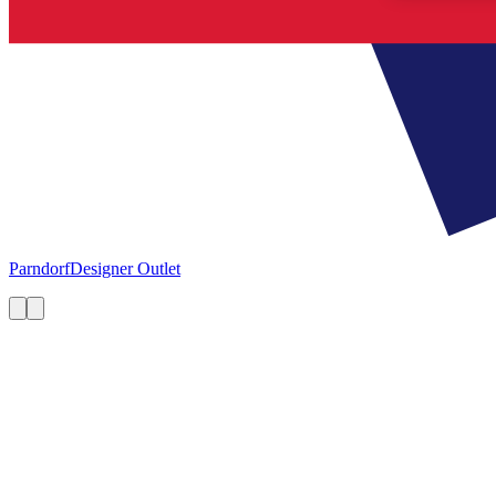
Parndorf
Designer Outlet