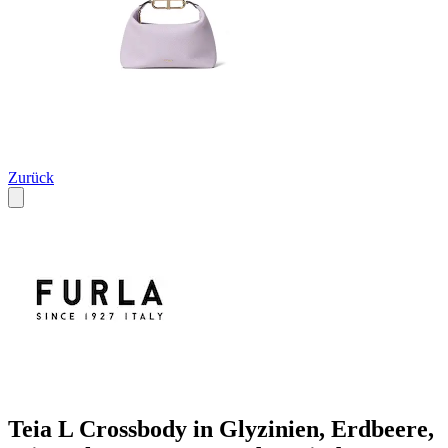
Zurück
Teia L Crossbody in Glyzinien, Erdbeere,