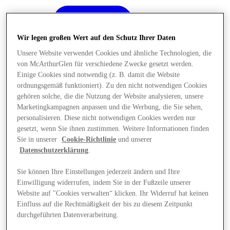
Wir legen großen Wert auf den Schutz Ihrer Daten
Unsere Website verwendet Cookies und ähnliche Technologien, die
von McArthurGlen für verschiedene Zwecke gesetzt werden.
Einige Cookies sind notwendig (z. B. damit die Website
ordnungsgemäß funktioniert). Zu den nicht notwendigen Cookies
gehören solche, die die Nutzung der Website analysieren, unsere
Marketingkampagnen anpassen und die Werbung, die Sie sehen,
personalisieren. Diese nicht notwendigen Cookies werden nur
gesetzt, wenn Sie ihnen zustimmen. Weitere Informationen finden
Sie in unserer
Cookie-Richtlinie
und unserer
Datenschutzerklärung
.
Sie können Ihre Einstellungen jederzeit ändern und Ihre
Einwilligung widerrufen, indem Sie in der Fußzeile unserer
Angebote
Website auf "Cookies verwalten“ klicken. Ihr Widerruf hat keinen
Einfluss auf die Rechtmäßigkeit der bis zu diesem Zeitpunkt
durchgeführten Datenverarbeitung.