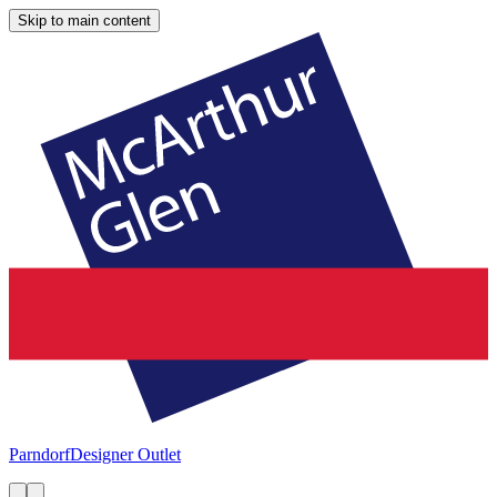
Skip to main content
Parndorf
Designer Outlet