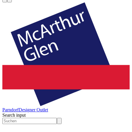
Parndorf
Designer Outlet
Search input