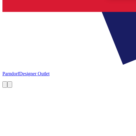
Parndorf
Designer Outlet