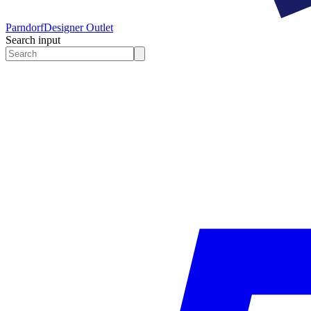
Parndorf
Designer Outlet
Search input