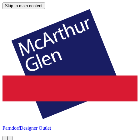
Skip to main content
Parndorf
Designer Outlet