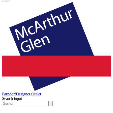
Parndorf
Designer Outlet
Search input