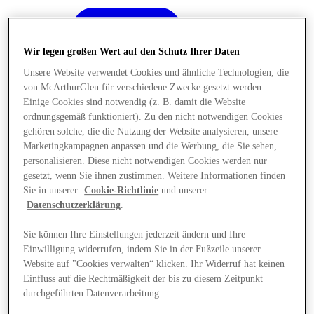
Wir legen großen Wert auf den Schutz Ihrer Daten
Unsere Website verwendet Cookies und ähnliche Technologien, die
von McArthurGlen für verschiedene Zwecke gesetzt werden.
Einige Cookies sind notwendig (z. B. damit die Website
ordnungsgemäß funktioniert). Zu den nicht notwendigen Cookies
gehören solche, die die Nutzung der Website analysieren, unsere
Marketingkampagnen anpassen und die Werbung, die Sie sehen,
personalisieren. Diese nicht notwendigen Cookies werden nur
gesetzt, wenn Sie ihnen zustimmen. Weitere Informationen finden
Sie in unserer
Cookie-Richtlinie
und unserer
Datenschutzerklärung
.
Sie können Ihre Einstellungen jederzeit ändern und Ihre
Einwilligung widerrufen, indem Sie in der Fußzeile unserer
Angebote
Website auf "Cookies verwalten“ klicken. Ihr Widerruf hat keinen
Einfluss auf die Rechtmäßigkeit der bis zu diesem Zeitpunkt
durchgeführten Datenverarbeitung.