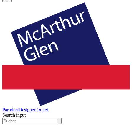
Parndorf
Designer Outlet
Search input