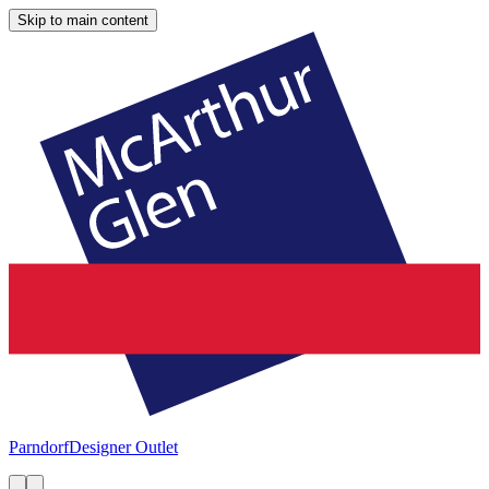
Skip to main content
Parndorf
Designer Outlet