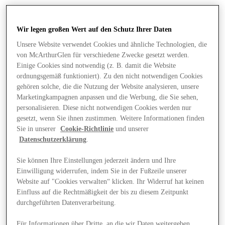
Wir legen großen Wert auf den Schutz Ihrer Daten
Unsere Website verwendet Cookies und ähnliche Technologien, die
von McArthurGlen für verschiedene Zwecke gesetzt werden.
Einige Cookies sind notwendig (z. B. damit die Website
ordnungsgemäß funktioniert). Zu den nicht notwendigen Cookies
gehören solche, die die Nutzung der Website analysieren, unsere
Marketingkampagnen anpassen und die Werbung, die Sie sehen,
personalisieren. Diese nicht notwendigen Cookies werden nur
gesetzt, wenn Sie ihnen zustimmen. Weitere Informationen finden
Sie in unserer
Cookie-Richtlinie
und unserer
Datenschutzerklärung
.
Sie können Ihre Einstellungen jederzeit ändern und Ihre
Einwilligung widerrufen, indem Sie in der Fußzeile unserer
Angebote
Website auf "Cookies verwalten“ klicken. Ihr Widerruf hat keinen
Einfluss auf die Rechtmäßigkeit der bis zu diesem Zeitpunkt
durchgeführten Datenverarbeitung.
Für Informationen über Dritte, an die wir Daten weitergeben,