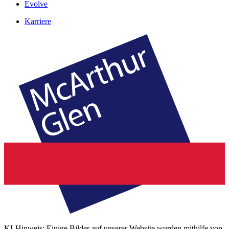
Evolve
Karriere
KI-Hinweis: Einige Bilder auf unserer Website wurden mithilfe von