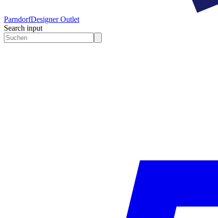
Parndorf
Designer Outlet
Search input