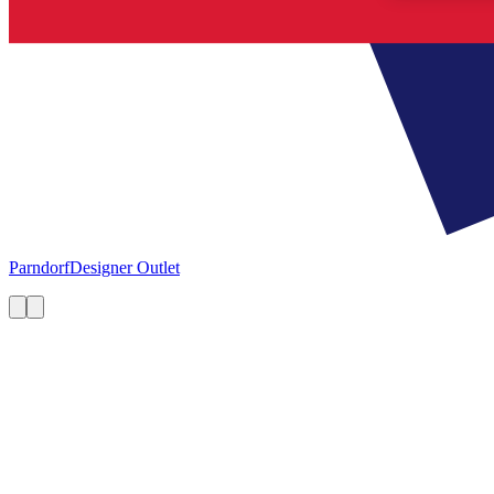
Parndorf
Designer Outlet