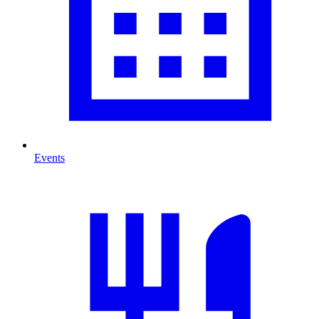
Events