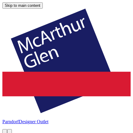
Skip to main content
Parndorf
Designer Outlet