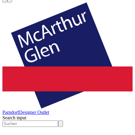
Parndorf
Designer Outlet
Search input