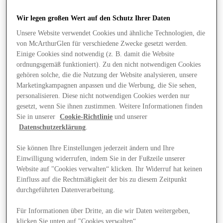
Wir legen großen Wert auf den Schutz Ihrer Daten
Unsere Website verwendet Cookies und ähnliche Technologien, die
von McArthurGlen für verschiedene Zwecke gesetzt werden.
Einige Cookies sind notwendig (z. B. damit die Website
ordnungsgemäß funktioniert). Zu den nicht notwendigen Cookies
gehören solche, die die Nutzung der Website analysieren, unsere
Marketingkampagnen anpassen und die Werbung, die Sie sehen,
personalisieren. Diese nicht notwendigen Cookies werden nur
gesetzt, wenn Sie ihnen zustimmen. Weitere Informationen finden
Sie in unserer
Cookie-Richtlinie
und unserer
Datenschutzerklärung
.
Sie können Ihre Einstellungen jederzeit ändern und Ihre
Einwilligung widerrufen, indem Sie in der Fußzeile unserer
Website auf "Cookies verwalten“ klicken. Ihr Widerruf hat keinen
Angebote
Einfluss auf die Rechtmäßigkeit der bis zu diesem Zeitpunkt
durchgeführten Datenverarbeitung.
Für Informationen über Dritte, an die wir Daten weitergeben,
klicken Sie unten auf "Cookies verwalten“.