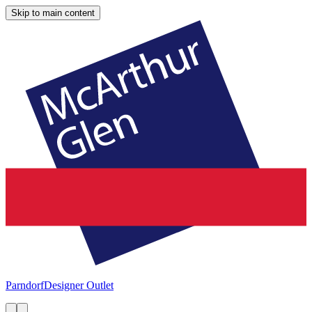
Skip to main content
Parndorf
Designer Outlet