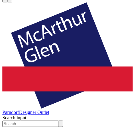
Parndorf
Designer Outlet
Search input