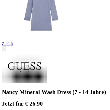
Zurück
Nancy Mineral Wash Dress (7 - 14 Jahre)
Jetzt für € 26.90