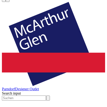
Parndorf
Designer Outlet
Search input