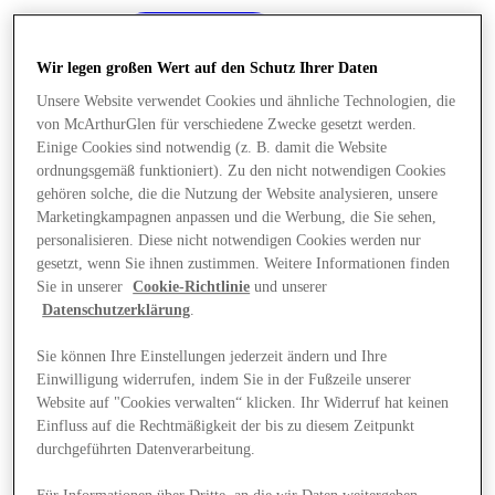
Wir legen großen Wert auf den Schutz Ihrer Daten
Unsere Website verwendet Cookies und ähnliche Technologien, die
von McArthurGlen für verschiedene Zwecke gesetzt werden.
Einige Cookies sind notwendig (z. B. damit die Website
ordnungsgemäß funktioniert). Zu den nicht notwendigen Cookies
gehören solche, die die Nutzung der Website analysieren, unsere
Marketingkampagnen anpassen und die Werbung, die Sie sehen,
personalisieren. Diese nicht notwendigen Cookies werden nur
gesetzt, wenn Sie ihnen zustimmen. Weitere Informationen finden
Sie in unserer
Cookie-Richtlinie
und unserer
Datenschutzerklärung
.
Sie können Ihre Einstellungen jederzeit ändern und Ihre
Einwilligung widerrufen, indem Sie in der Fußzeile unserer
Angebote
Website auf "Cookies verwalten“ klicken. Ihr Widerruf hat keinen
Einfluss auf die Rechtmäßigkeit der bis zu diesem Zeitpunkt
durchgeführten Datenverarbeitung.