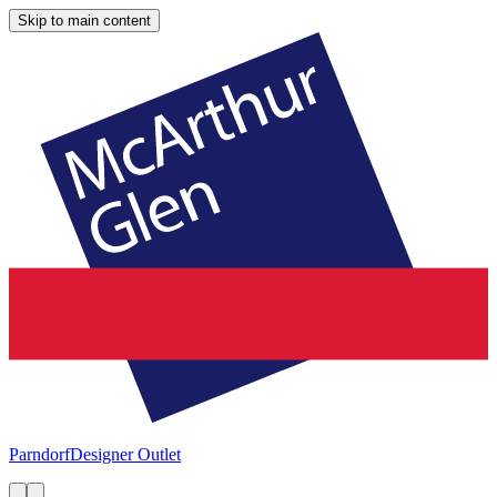
Skip to main content
Parndorf
Designer Outlet