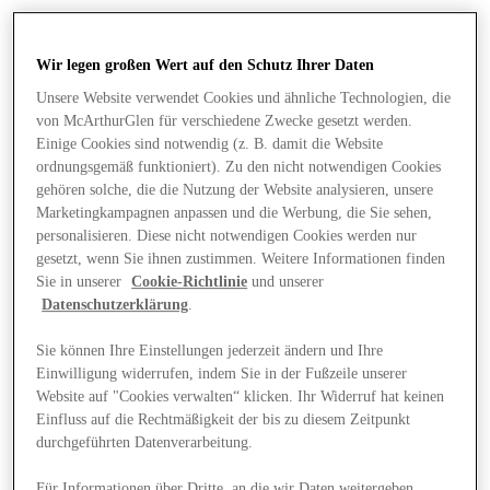
Wir legen großen Wert auf den Schutz Ihrer Daten
Unsere Website verwendet Cookies und ähnliche Technologien, die
von McArthurGlen für verschiedene Zwecke gesetzt werden.
Einige Cookies sind notwendig (z. B. damit die Website
ordnungsgemäß funktioniert). Zu den nicht notwendigen Cookies
gehören solche, die die Nutzung der Website analysieren, unsere
Marketingkampagnen anpassen und die Werbung, die Sie sehen,
personalisieren. Diese nicht notwendigen Cookies werden nur
gesetzt, wenn Sie ihnen zustimmen. Weitere Informationen finden
Sie in unserer
Cookie-Richtlinie
und unserer
Datenschutzerklärung
.
Sie können Ihre Einstellungen jederzeit ändern und Ihre
Einwilligung widerrufen, indem Sie in der Fußzeile unserer
Angebote
Website auf "Cookies verwalten“ klicken. Ihr Widerruf hat keinen
Einfluss auf die Rechtmäßigkeit der bis zu diesem Zeitpunkt
durchgeführten Datenverarbeitung.
Für Informationen über Dritte, an die wir Daten weitergeben,