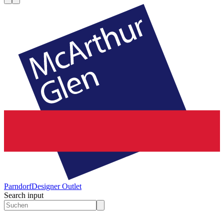
Parndorf
Designer Outlet
Search input