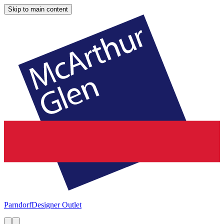
Skip to main content
Parndorf
Designer Outlet