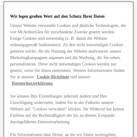
Wir legen großen Wert auf den Schutz Ihrer Daten
Unsere Website verwendet Cookies und ähnliche Technologien, die
von McArthurGlen für verschiedene Zwecke gesetzt werden.
Einige Cookies sind notwendig (z. B. damit die Website
ordnungsgemäß funktioniert). Zu den nicht notwendigen Cookies
gehören solche, die die Nutzung der Website analysieren, unsere
Marketingkampagnen anpassen und die Werbung, die Sie sehen,
personalisieren. Diese nicht notwendigen Cookies werden nur
gesetzt, wenn Sie ihnen zustimmen. Weitere Informationen finden
Sie in unserer
Cookie-Richtlinie
und unserer
Datenschutzerklärung
.
Sie können Ihre Einstellungen jederzeit ändern und Ihre
Einwilligung widerrufen, indem Sie in der Fußzeile unserer
Website auf "Cookies verwalten“ klicken. Ihr Widerruf hat keinen
Angebote
Einfluss auf die Rechtmäßigkeit der bis zu diesem Zeitpunkt
durchgeführten Datenverarbeitung.
Für Informationen über Dritte, an die wir Daten weitergeben,