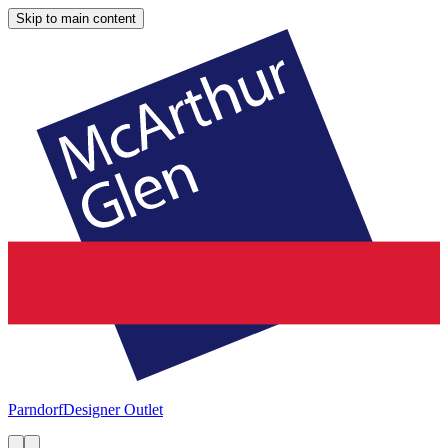
Skip to main content
Parndorf
Designer Outlet