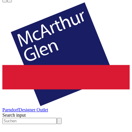
Parndorf
Designer Outlet
Search input