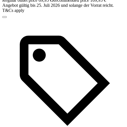
Regular outlet price 69,95 €
Recommended price 109,95 €
Angebot gültig bis 25. Juli 2026 und solange der Vorrat reicht.
T&Cs apply