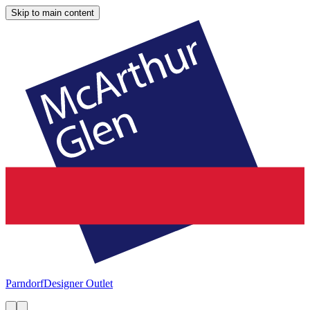
Skip to main content
Parndorf
Designer Outlet