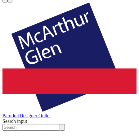
Parndorf
Designer Outlet
Search input