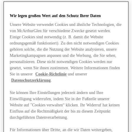
Wir legen großen Wert auf den Schutz Ihrer Daten
Unsere Website verwendet Cookies und ähnliche Technologien, die
von McArthurGlen für verschiedene Zwecke gesetzt werden.
Einige Cookies sind notwendig (z. B. damit die Website
ordnungsgemäß funktioniert). Zu den nicht notwendigen Cookies
gehören solche, die die Nutzung der Website analysieren, unsere
Marketingkampagnen anpassen und die Werbung, die Sie sehen,
personalisieren. Diese nicht notwendigen Cookies werden nur
gesetzt, wenn Sie ihnen zustimmen. Weitere Informationen finden
Sie in unserer
Cookie-Richtlinie
und unserer
Datenschutzerklärung
.
Sie können Ihre Einstellungen jederzeit ändern und Ihre
Einwilligung widerrufen, indem Sie in der Fußzeile unserer
Website auf "Cookies verwalten“ klicken. Ihr Widerruf hat keinen
Angebote
Einfluss auf die Rechtmäßigkeit der bis zu diesem Zeitpunkt
durchgeführten Datenverarbeitung.
Für Informationen über Dritte, an die wir Daten weitergeben,