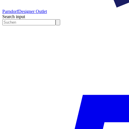
Parndorf
Designer Outlet
Search input