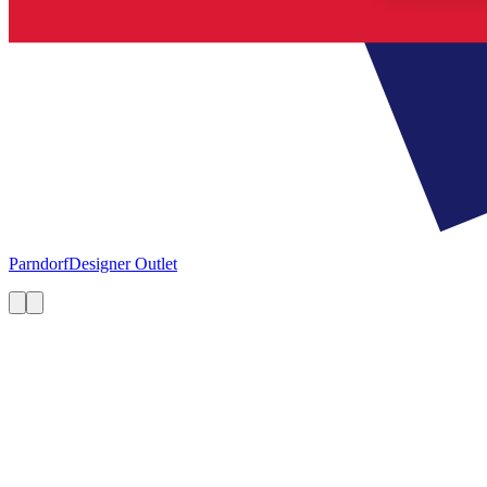
Parndorf
Designer Outlet