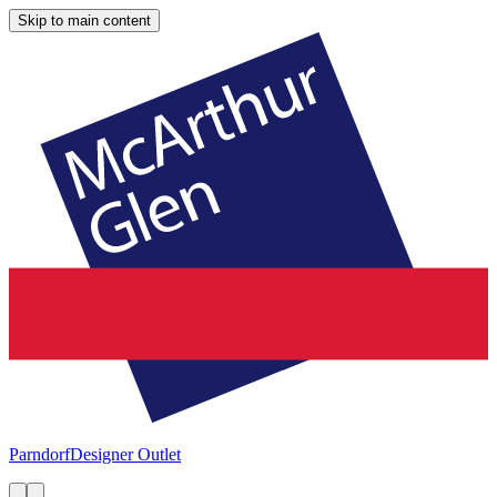
Skip to main content
Parndorf
Designer Outlet