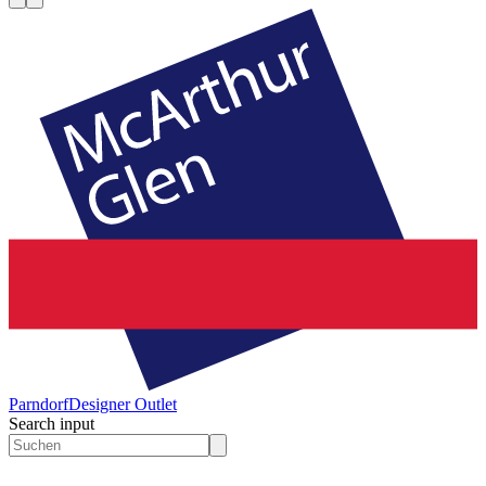
Parndorf
Designer Outlet
Search input