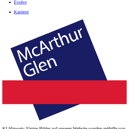
Evolve
Karriere
KI-Hinweis: Einige Bilder auf unserer Website wurden mithilfe von