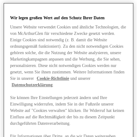
Wir legen großen Wert auf den Schutz Ihrer Daten
Unsere Website verwendet Cookies und ähnliche Technologien, die
von McArthurGlen für verschiedene Zwecke gesetzt werden.
Einige Cookies sind notwendig (z. B. damit die Website
ordnungsgemäß funktioniert). Zu den nicht notwendigen Cookies
gehören solche, die die Nutzung der Website analysieren, unsere
Marketingkampagnen anpassen und die Werbung, die Sie sehen,
personalisieren. Diese nicht notwendigen Cookies werden nur
gesetzt, wenn Sie ihnen zustimmen. Weitere Informationen finden
Sie in unserer
Cookie-Richtlinie
und unserer
Datenschutzerklärung
.
Sie können Ihre Einstellungen jederzeit ändern und Ihre
Einwilligung widerrufen, indem Sie in der Fußzeile unserer
Angebote
Website auf "Cookies verwalten“ klicken. Ihr Widerruf hat keinen
Einfluss auf die Rechtmäßigkeit der bis zu diesem Zeitpunkt
durchgeführten Datenverarbeitung.
Für Informationen über Dritte, an die wir Daten weitergeben,