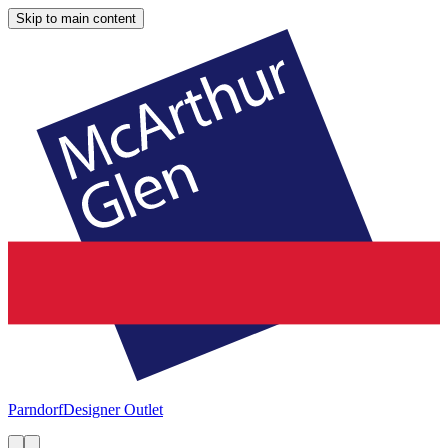
Skip to main content
Parndorf
Designer Outlet