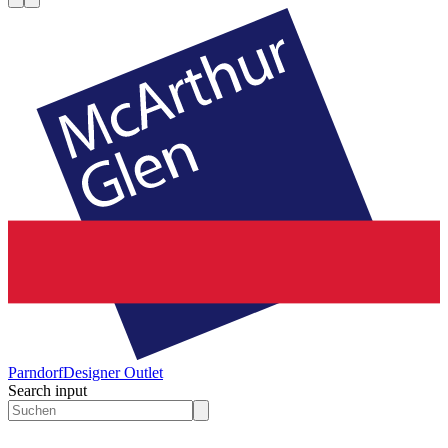
Parndorf
Designer Outlet
Search input