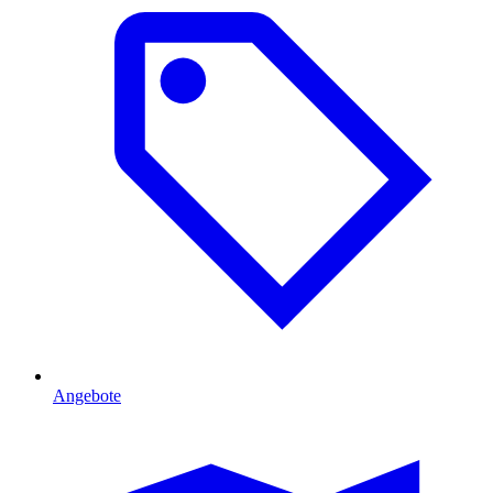
Angebote