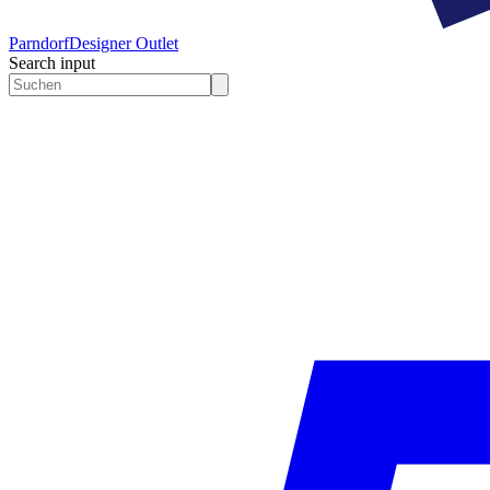
Parndorf
Designer Outlet
Search input