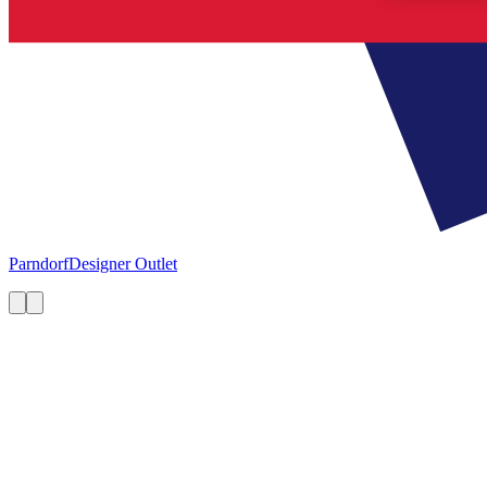
Parndorf
Designer Outlet