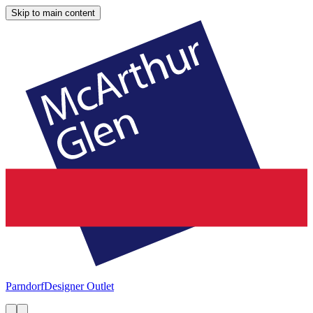
Skip to main content
Parndorf
Designer Outlet