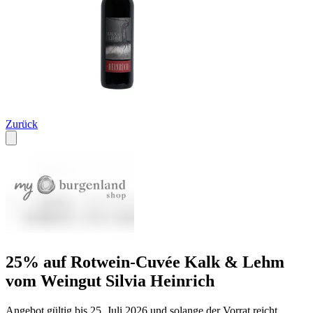
Zurück
25% auf Rotwein-Cuvée Kalk & Lehm
vom Weingut Silvia Heinrich
Angebot gültig bis 25. Juli 2026 und solange der Vorrat reicht.