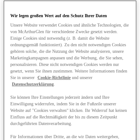
Wir legen großen Wert auf den Schutz Ihrer Daten
Unsere Website verwendet Cookies und ähnliche Technologien, die
von McArthurGlen für verschiedene Zwecke gesetzt werden.
Einige Cookies sind notwendig (z. B. damit die Website
ordnungsgemäß funktioniert). Zu den nicht notwendigen Cookies
gehören solche, die die Nutzung der Website analysieren, unsere
Marketingkampagnen anpassen und die Werbung, die Sie sehen,
personalisieren. Diese nicht notwendigen Cookies werden nur
gesetzt, wenn Sie ihnen zustimmen. Weitere Informationen finden
Sie in unserer
Cookie-Richtlinie
und unserer
Datenschutzerklärung
.
Sie können Ihre Einstellungen jederzeit ändern und Ihre
Einwilligung widerrufen, indem Sie in der Fußzeile unserer
Website auf "Cookies verwalten“ klicken. Ihr Widerruf hat keinen
Angebote
Einfluss auf die Rechtmäßigkeit der bis zu diesem Zeitpunkt
durchgeführten Datenverarbeitung.
Für Informationen über Dritte, an die wir Daten weitergeben,