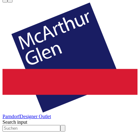
Parndorf
Designer Outlet
Search input