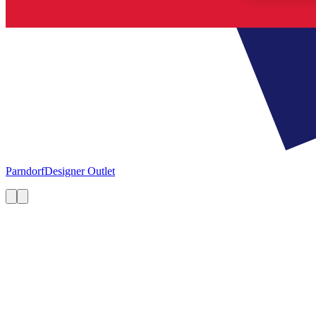
Parndorf
Designer Outlet