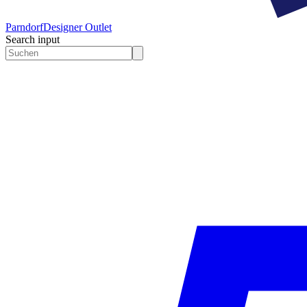
Parndorf
Designer Outlet
Search input