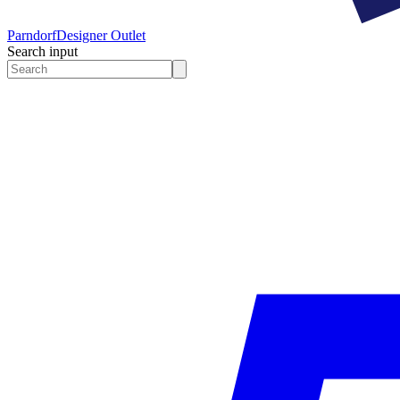
Parndorf
Designer Outlet
Search input