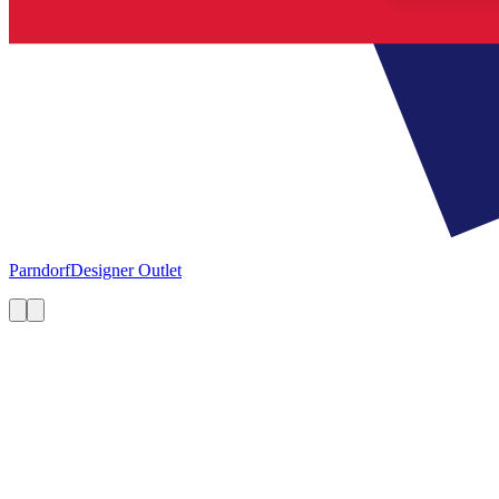
Parndorf
Designer Outlet