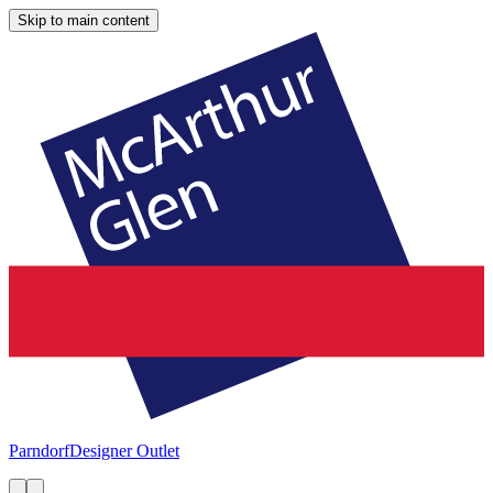
Skip to main content
Parndorf
Designer Outlet