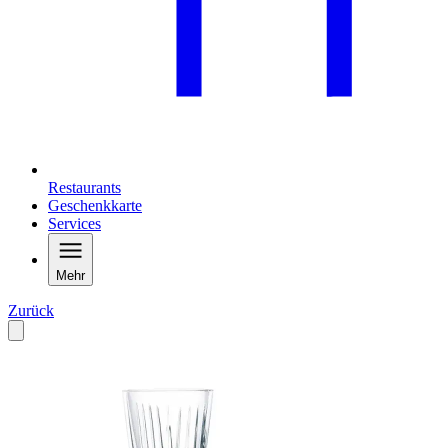
Restaurants
Geschenkkarte
Services
Mehr
Zurück