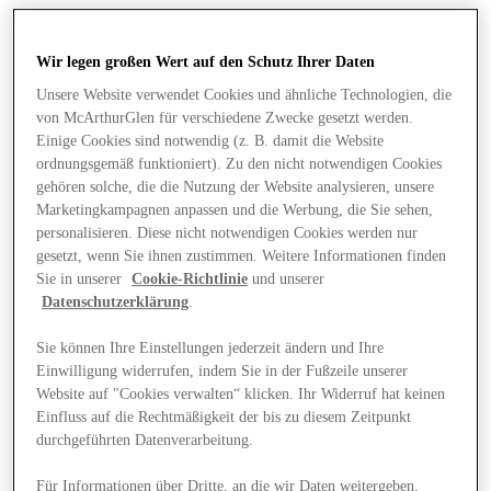
Wir legen großen Wert auf den Schutz Ihrer Daten
Unsere Website verwendet Cookies und ähnliche Technologien, die
von McArthurGlen für verschiedene Zwecke gesetzt werden.
Einige Cookies sind notwendig (z. B. damit die Website
ordnungsgemäß funktioniert). Zu den nicht notwendigen Cookies
gehören solche, die die Nutzung der Website analysieren, unsere
Marketingkampagnen anpassen und die Werbung, die Sie sehen,
personalisieren. Diese nicht notwendigen Cookies werden nur
gesetzt, wenn Sie ihnen zustimmen. Weitere Informationen finden
Sie in unserer
Cookie-Richtlinie
und unserer
Datenschutzerklärung
.
Sie können Ihre Einstellungen jederzeit ändern und Ihre
Einwilligung widerrufen, indem Sie in der Fußzeile unserer
Angebote
Website auf "Cookies verwalten“ klicken. Ihr Widerruf hat keinen
Einfluss auf die Rechtmäßigkeit der bis zu diesem Zeitpunkt
durchgeführten Datenverarbeitung.
Für Informationen über Dritte, an die wir Daten weitergeben,