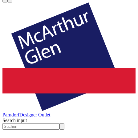
Parndorf
Designer Outlet
Search input