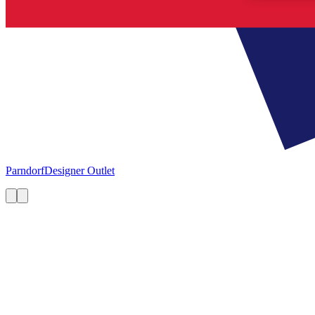
Parndorf
Designer Outlet