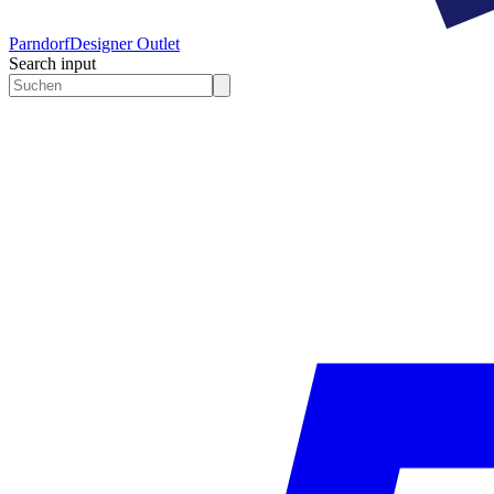
Parndorf
Designer Outlet
Search input