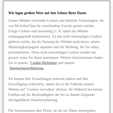
Wir legen großen Wert auf den Schutz Ihrer Daten
Unsere Website verwendet Cookies und ähnliche Technologien, die
von McArthurGlen für verschiedene Zwecke gesetzt werden.
Einige Cookies sind notwendig (z. B. damit die Website
ordnungsgemäß funktioniert). Zu den nicht notwendigen Cookies
gehören solche, die die Nutzung der Website analysieren, unsere
Marketingkampagnen anpassen und die Werbung, die Sie sehen,
personalisieren. Diese nicht notwendigen Cookies werden nur
gesetzt, wenn Sie ihnen zustimmen. Weitere Informationen finden
Sie in unserer
Cookie-Richtlinie
und unserer
Datenschutzerklärung
.
Sie können Ihre Einstellungen jederzeit ändern und Ihre
Einwilligung widerrufen, indem Sie in der Fußzeile unserer
Website auf "Cookies verwalten“ klicken. Ihr Widerruf hat keinen
Angebote
Einfluss auf die Rechtmäßigkeit der bis zu diesem Zeitpunkt
durchgeführten Datenverarbeitung.
Für Informationen über Dritte, an die wir Daten weitergeben,