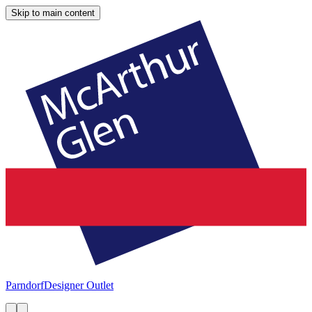
Skip to main content
Parndorf
Designer Outlet