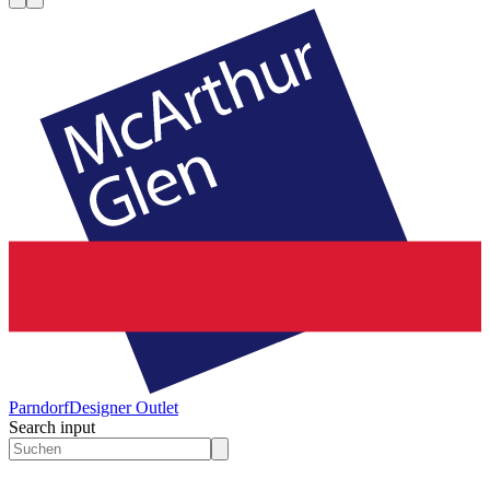
Parndorf
Designer Outlet
Search input