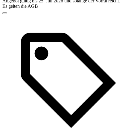
Angebot gültig bis 25. Juli 2026 und solange der Vorrat reicht.
Es gelten die AGB