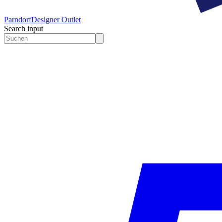
Parndorf
Designer Outlet
Search input