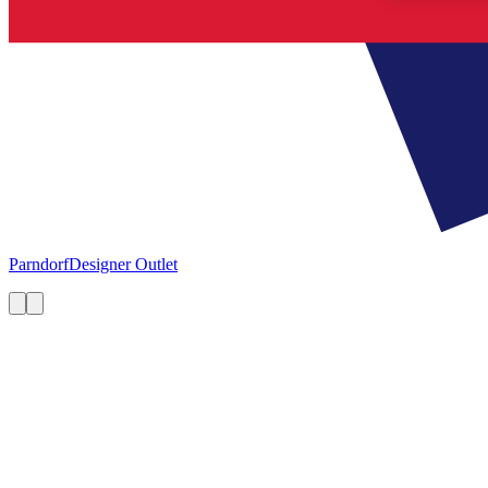
Parndorf
Designer Outlet