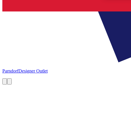
Parndorf
Designer Outlet