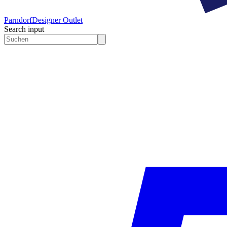
Parndorf
Designer Outlet
Search input