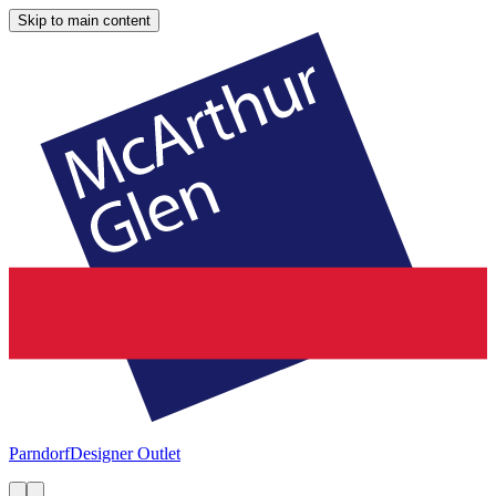
Skip to main content
Parndorf
Designer Outlet