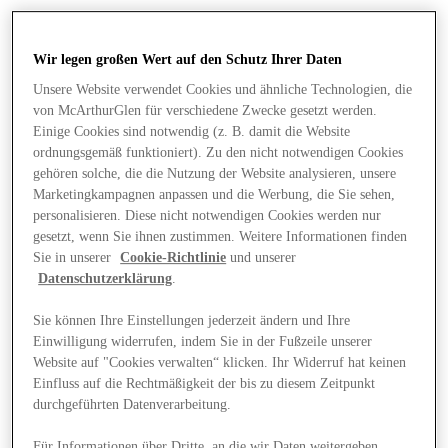
Wir legen großen Wert auf den Schutz Ihrer Daten
Unsere Website verwendet Cookies und ähnliche Technologien, die
von McArthurGlen für verschiedene Zwecke gesetzt werden.
Einige Cookies sind notwendig (z. B. damit die Website
ordnungsgemäß funktioniert). Zu den nicht notwendigen Cookies
gehören solche, die die Nutzung der Website analysieren, unsere
Marketingkampagnen anpassen und die Werbung, die Sie sehen,
personalisieren. Diese nicht notwendigen Cookies werden nur
gesetzt, wenn Sie ihnen zustimmen. Weitere Informationen finden
Sie in unserer
Cookie-Richtlinie
und unserer
Datenschutzerklärung
.
Sie können Ihre Einstellungen jederzeit ändern und Ihre
Einwilligung widerrufen, indem Sie in der Fußzeile unserer
Angebote
Website auf "Cookies verwalten“ klicken. Ihr Widerruf hat keinen
Einfluss auf die Rechtmäßigkeit der bis zu diesem Zeitpunkt
durchgeführten Datenverarbeitung.
Für Informationen über Dritte, an die wir Daten weitergeben,