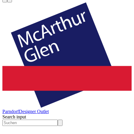
Parndorf
Designer Outlet
Search input