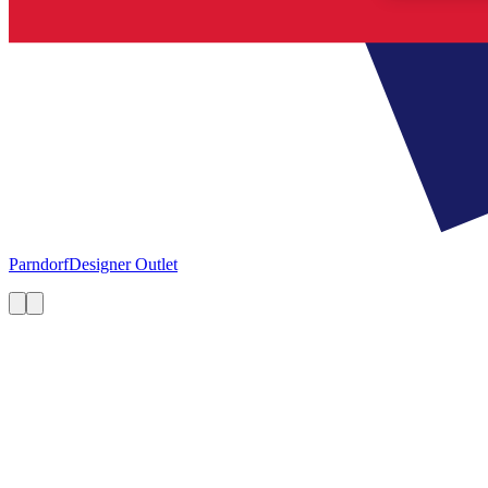
Parndorf
Designer Outlet