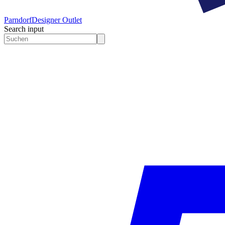
Parndorf
Designer Outlet
Search input