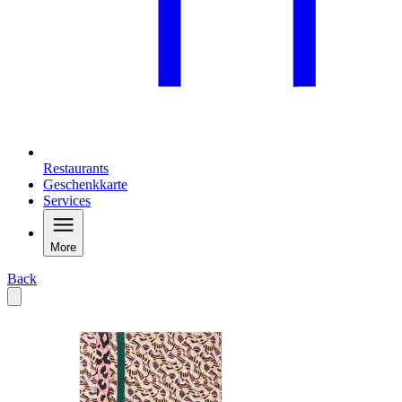
Restaurants
Geschenkkarte
Services
More
Back