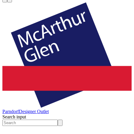
Parndorf
Designer Outlet
Search input