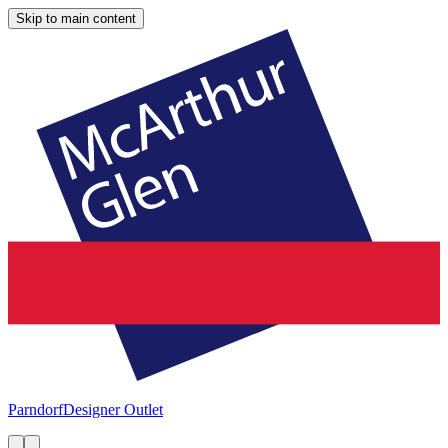
Skip to main content
Parndorf
Designer Outlet