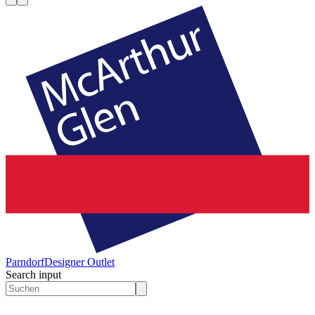
Parndorf
Designer Outlet
Search input