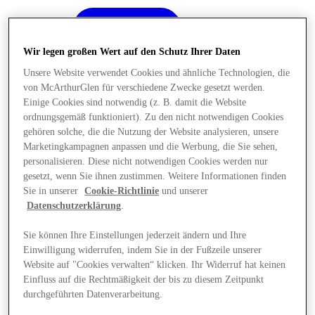
Wir legen großen Wert auf den Schutz Ihrer Daten
Unsere Website verwendet Cookies und ähnliche Technologien, die
von McArthurGlen für verschiedene Zwecke gesetzt werden.
Einige Cookies sind notwendig (z. B. damit die Website
ordnungsgemäß funktioniert). Zu den nicht notwendigen Cookies
gehören solche, die die Nutzung der Website analysieren, unsere
Marketingkampagnen anpassen und die Werbung, die Sie sehen,
personalisieren. Diese nicht notwendigen Cookies werden nur
gesetzt, wenn Sie ihnen zustimmen. Weitere Informationen finden
Sie in unserer
Cookie-Richtlinie
und unserer
Datenschutzerklärung
.
Sie können Ihre Einstellungen jederzeit ändern und Ihre
Einwilligung widerrufen, indem Sie in der Fußzeile unserer
Angebote
Website auf "Cookies verwalten“ klicken. Ihr Widerruf hat keinen
Einfluss auf die Rechtmäßigkeit der bis zu diesem Zeitpunkt
durchgeführten Datenverarbeitung.