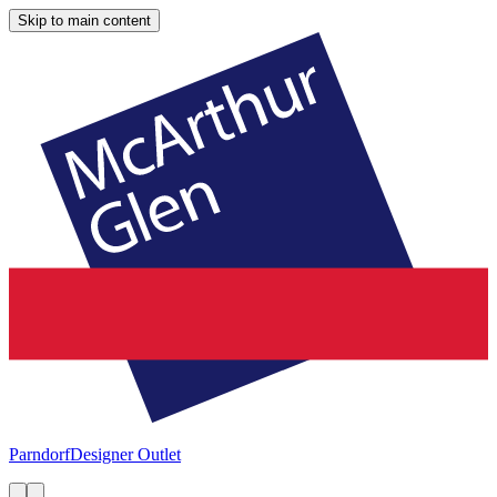
Skip to main content
Parndorf
Designer Outlet