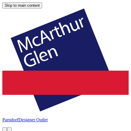
Skip to main content
Parndorf
Designer Outlet