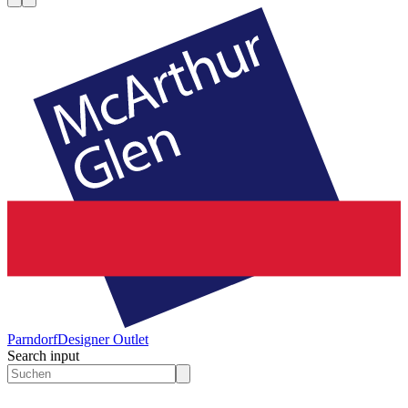
Parndorf
Designer Outlet
Search input