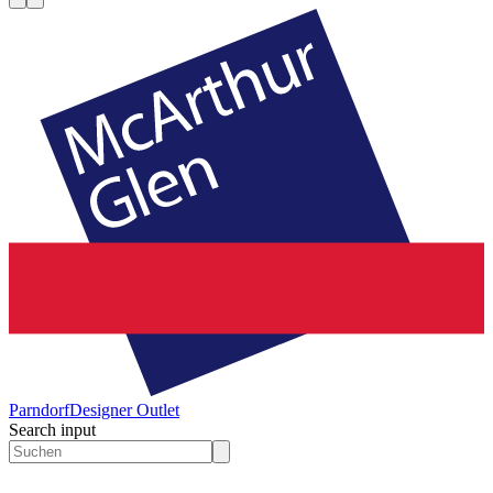
Parndorf
Designer Outlet
Search input