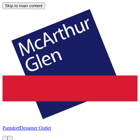
Skip to main content
Parndorf
Designer Outlet