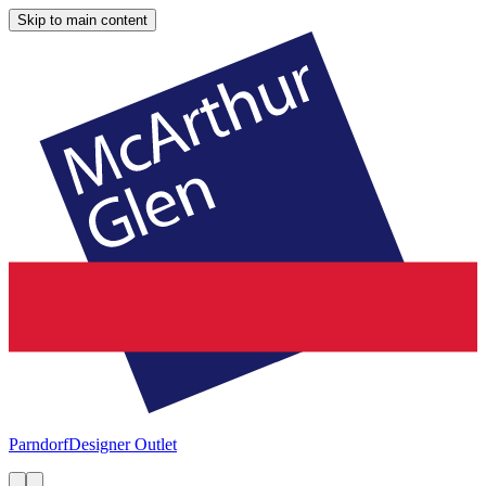
Skip to main content
Parndorf
Designer Outlet