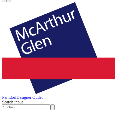
Parndorf
Designer Outlet
Search input