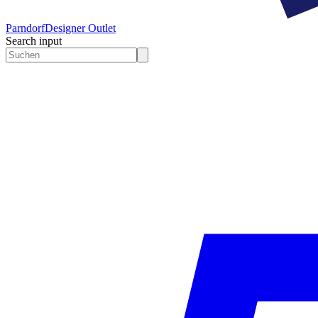
Parndorf
Designer Outlet
Search input