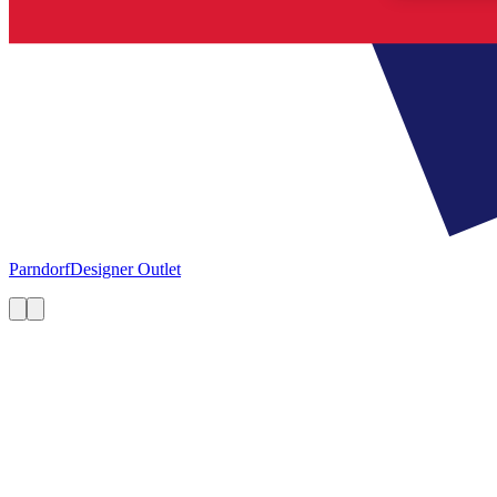
Parndorf
Designer Outlet