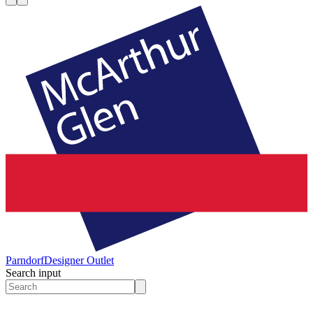
Parndorf
Designer Outlet
Search input