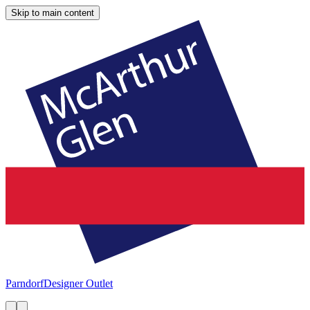
Skip to main content
Parndorf
Designer Outlet